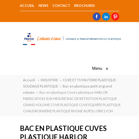
ACCUEIL
NEWS
CONTACT
BROCHURES
Menu
≡
Accueil
»
INDUSTRIE
»
CUVE ET TUYAUTERIE PLASTIQUE -
SOUDAGE PLASTIQUE
»
Bac en plastique petit et grand
volume
»
Bac en plastique Cuves plastique HARLOR
FABRICATION SUR MESURE BAC DE RETENTION PLASTIQUE
GRAND VOLUME CUVE PLASTIQUE CUVE EQUIPEE PLASTIQUE
CHAUDRONNERIE PLASTIQUE RHONE ALPES LOIRE LYON
BAC EN PLASTIQUE CUVES
PLASTIQUE HARLOR