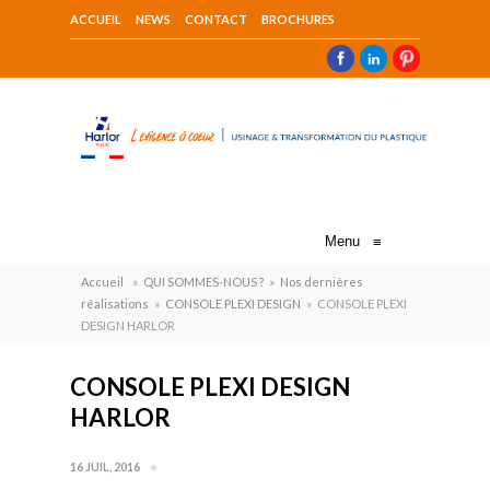
ACCUEIL
NEWS
CONTACT
BROCHURES
Menu
≡
Accueil
»
QUI SOMMES-NOUS ?
»
Nos dernières
réalisations
»
CONSOLE PLEXI DESIGN
»
CONSOLE PLEXI
DESIGN HARLOR
CONSOLE PLEXI DESIGN
HARLOR
16 JUIL, 2016