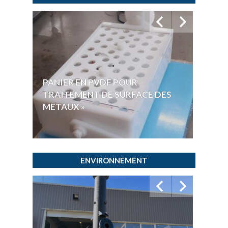
PANIER EN PVDF POUR
CUVE
TRAITEMENT DE SURFACE DES
POUR
METAUX »
ACID
ENVIRONNEMENT