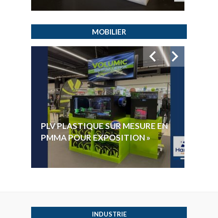
MOBILIER
HYGI
PLV PLASTIQUE SUR MESURE EN
ÉLECT
PMMA POUR EXPOSITION »
VOTE 
INDUSTRIE