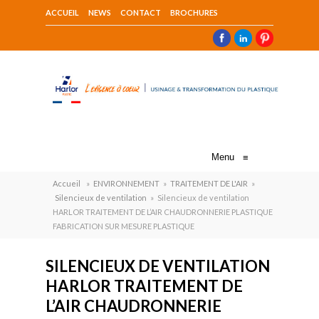
ACCUEIL
NEWS
CONTACT
BROCHURES
Menu
≡
Accueil
»
ENVIRONNEMENT
»
TRAITEMENT DE L'AIR
»
Silencieux de ventilation
»
Silencieux de ventilation
HARLOR TRAITEMENT DE L’AIR CHAUDRONNERIE PLASTIQUE
FABRICATION SUR MESURE PLASTIQUE
SILENCIEUX DE VENTILATION
HARLOR TRAITEMENT DE
L’AIR CHAUDRONNERIE