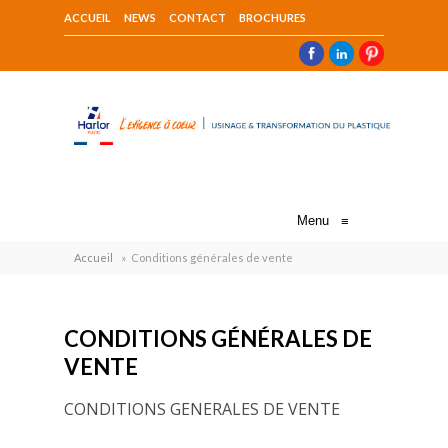
ACCUEIL
NEWS
CONTACT
BROCHURES
Menu
≡
Accueil
»
Conditions générales de vente
CONDITIONS GÉNÉRALES DE
VENTE
CONDITIONS GENERALES DE VENTE