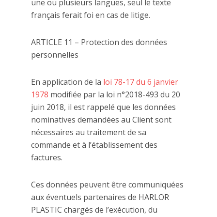
une ou plusieurs langues, seul le texte
français ferait foi en cas de litige.
ARTICLE 11 – Protection des données
personnelles
En application de la
loi 78-17 du 6 janvier
1978
modifiée par la loi n°2018-493 du 20
juin 2018, il est rappelé que les données
nominatives demandées au Client sont
nécessaires au traitement de sa
commande et à l’établissement des
factures.
Ces données peuvent être communiquées
aux éventuels partenaires de HARLOR
PLASTIC chargés de l’exécution, du