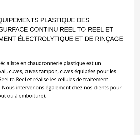
QUIPEMENTS PLASTIQUE DES
SURFACE CONTINU REEL TO REEL ET
EMENT ÉLECTROLYTIQUE ET DE RINÇAGE
écialiste en chaudronnerie plastique est un
ravail, cuves, cuves tampon, cuves équipées pour les
el to Reel et réalise les cellules de traitement
es. Nous intervenons également chez nos clients pour
out ou à emboiture).