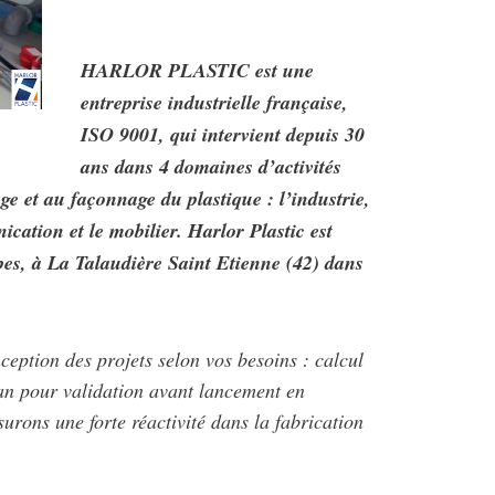
HARLOR PLASTIC est une
entreprise industrielle française,
ISO 9001, qui intervient depuis 30
ans dans 4 domaines d’activités
ge et au façonnage du plastique : l’industrie,
cation et le mobilier. Harlor Plastic est
s, à La Talaudière Saint Etienne (42) dans
eption des projets selon vos besoins : calcul
an pour validation avant lancement en
surons une forte réactivité dans la fabrication