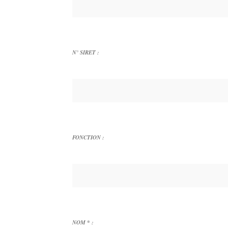
N° SIRET :
FONCTION :
NOM * :