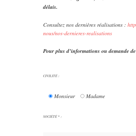
délais.
Consultez nos dernières réalisations :
htt
nous/nos-dernieres-realisations
Pour plus d’informations ou demande de 
CIVILITÉ :
Monsieur
Madame
SOCIÉTÉ * :