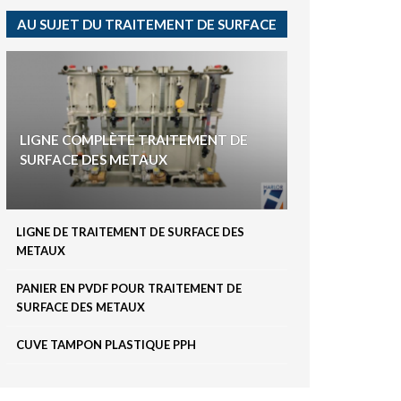
CUVE DE DEVERDISSAGE
AU SUJET DU TRAITEMENT DE SURFACE
PEHD BIJOUTERIE
CUVE PPH AVEC
LIGNE COMPLÈTE TRAITEMENT DE
AGITATEUR
SURFACE DES METAUX
CUVE PLASTIQUE ÉQUIPÉE
LIGNE DE TRAITEMENT DE SURFACE DES
PPH ANODISATION
METAUX
PANIER EN PVDF POUR TRAITEMENT DE
SURFACE DES METAUX
CELLULE DE SOUFFLAGE
CUVE TAMPON PLASTIQUE PPH
PPH TRAITEMENT DE
SURFACE