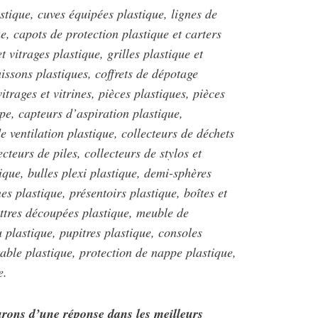
tique, cuves équipées plastique, lignes de
e, capots de protection plastique et carters
t vitrages plastique, grilles plastique et
caissons plastiques, coffrets de dépotage
itrages et vitrines, pièces plastiques, pièces
pe, capteurs d’aspiration plastique,
e ventilation plastique, collecteurs de déchets
cteurs de piles, collecteurs de stylos et
que, bulles plexi plastique, demi-sphères
es plastique, présentoirs plastique, boîtes et
ettres découpées plastique, meuble de
u plastique, pupitres plastique, consoles
table plastique, protection de nappe plastique,
e.
surons d’une réponse dans les meilleurs