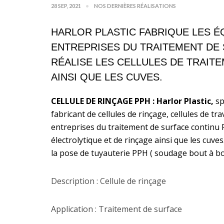
28 SEP, 2021
NOS DERNIÈRES RÉALISATIONS
HARLOR PLASTIC FABRIQUE LES É
ENTREPRISES DU TRAITEMENT DE 
RÉALISE LES CELLULES DE TRAIT
AINSI QUE LES CUVES.
CELLULE DE RINÇAGE PPH : Harlor Plastic,
sp
fabricant de cellules de rinçage, cellules de t
entreprises du
traitement de surface continu Re
électrolytique et de rinçage ainsi que les cuv
la pose de tuyauterie PPH ( soudage bout à b
Description : Cellule de rinçage
Application : Traitement de surface