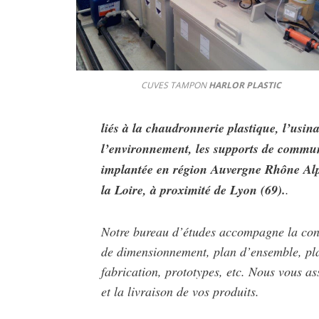
CUVES TAMPON
HARLOR PLASTIC
liés à la chaudronnerie plastique, l’usina
l’environnement, les supports de communi
implantée en région Auvergne Rhône Alpe
la Loire, à proximité de Lyon (69).
.
Notre bureau d’études accompagne la conc
de dimensionnement, plan d’ensemble, pl
fabrication, prototypes, etc. Nous vous as
et la livraison de vos produits.