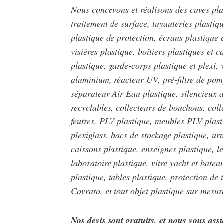
Nous concevons et réalisons des cuves plas
traitement de surface, tuyauteries plastiqu
plastique de protection, écrans plastique e
visières plastique, boîtiers plastiques et 
plastique, garde-corps plastique et plexi, v
aluminium, réacteur UV, pré-filtre de pom
séparateur Air Eau plastique, silencieux d
recyclables, collecteurs de bouchons, colle
feutres, PLV plastique, meubles PLV plasti
plexiglass, bacs de stockage plastique, urn
caissons plastique, enseignes plastique, l
laboratoire plastique, vitre yacht et batea
plastique, tables plastique, protection de 
Covrato, et tout objet plastique sur mesur
Nos devis sont gratuits, et nous vous as