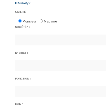
message :
CIVILITÉ :
Monsieur
Madame
SOCIÉTÉ * :
N° SIRET :
FONCTION :
NOM * :