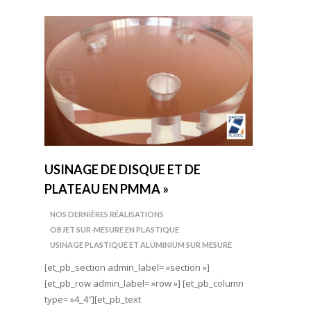
USINAGE DE DISQUE ET DE
PLATEAU EN PMMA »
NOS DERNIÈRES RÉALISATIONS
OBJET SUR-MESURE EN PLASTIQUE
USINAGE PLASTIQUE ET ALUMINIUM SUR MESURE
[et_pb_section admin_label= »section »]
[et_pb_row admin_label= »row »] [et_pb_column
type= »4_4″][et_pb_text