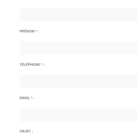
PRÉNOM * :
TÉLÉPHONE * :
EMAIL * :
OBJET :