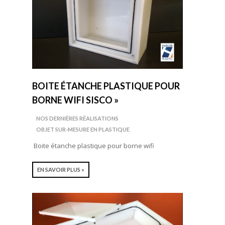
BOITE ÉTANCHE PLASTIQUE POUR
BORNE WIFI SISCO »
NOS DERNIÈRES RÉALISATIONS
OBJET SUR-MESURE EN PLASTIQUE
Boite étanche plastique pour borne wifi
EN SAVOIR PLUS »