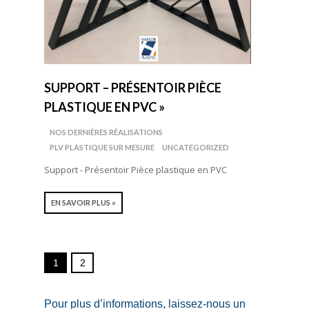
SUPPORT – PRÉSENTOIR PIÈCE
PLASTIQUE EN PVC »
NOS DERNIÈRES RÉALISATIONS
PLV PLASTIQUE SUR MESURE
UNCATEGORIZED
Support - Présentoir Pièce plastique en PVC
EN SAVOIR PLUS »
1
2
Pour plus d’informations, laissez-nous un