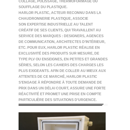
COLLAGE, POLISSAGE, THERMOFORMAGE OU
SOUFFLAGE DU PLASTIQUE.
HARLOR PLASTIC, ACTEUR RECONNU DANS LA
CHAUDRONNERIE PLASTIQUE, ASSOCIE
SON EXPERTISE INDUSTRIELLE AU TALENT
CRÉATIF DE SES CLIENTS, QUI TRAVAILLENT AU
SERVICE DES MARQUES : DESIGNERS, AGENCES
DE COMMUNICATION, ARCHITECTES D’INTÉRIEUR,
ETC. POUR EUX, HARLOR PLASTIC RÉALISE EN
EXCLUSIVITÉ DES PRODUITS SUR MESURE, DE
TYPE PLV OU ENSEIGNES, EN PETITES ET GRANDES
SÉRIES, SELON LES CAHIERS DES CHARGES LES
PLUS EXIGEANTS. AFIN DE COLLER AU MIEUX AUX
ATTENTES DE CE MARCHÉ, HARLOR PLASTIC
S’ENGAGE À RÉPONDRE À TOUTE DEMANDE DE
PRIX DANS UN DÉLAI COURT, ASSURE UNE FORTE
RÉACTIVITÉ ET PROMET UNE PRISE EN COMPTE
PARTICULIÈRE DES SITUATIONS D’URGENCE.