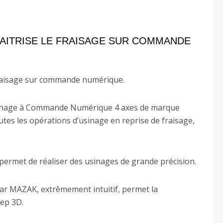
MAITRISE LE FRAISAGE SUR COMMANDE
fraisage sur commande numérique.
usinage à Commande Numérique 4 axes de marque
es les opérations d’usinage en reprise de fraisage,
permet de réaliser des usinages de grande précision.
ar MAZAK, extrêmement intuitif, permet la
tep 3D.