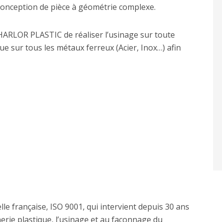
onception de pièce à géométrie complexe.
RLOR PLASTIC de réaliser l’usinage sur toute
ue sur tous les métaux ferreux (Acier, Inox…) afin
lle française, ISO 9001, qui intervient depuis 30 ans
nerie plastique, l’usinage et au façonnage du