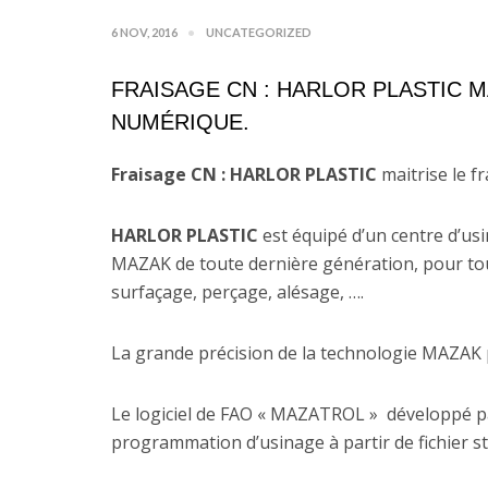
6 NOV, 2016
UNCATEGORIZED
FRAISAGE CN : HARLOR PLASTIC 
NUMÉRIQUE.
Fraisage CN : HARLOR PLASTIC
maitrise le 
HARLOR PLASTIC
est équipé d’un centre d’
MAZAK de toute dernière génération, pour tout
surfaçage, perçage, alésage, ….
La grande précision de la technologie MAZAK 
Le logiciel de FAO « MAZATROL » développé p
programmation d’usinage à partir de fichier s