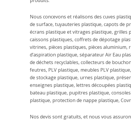
produits.
Nous concevons et réalisons des cuves plastiq
de surface, tuyauteries plastique, capots de pr
écrans plastique et vitrages plastique, grilles p
caissons plastiques, coffrets de dépotage plast
vitrines, pièces plastiques, pièces aluminium,
d’aspiration plastique, séparateur Air Eau plast
de déchets recyclables, collecteurs de bouchons,
feutres, PLV plastique, meubles PLV plastique,
de stockage plastique, urnes plastique, présent
enseignes plastique, lettres découpées plastiq
bateau plastique, pupitres plastique, consoles 
plastique, protection de nappe plastique, Covr
Nos devis sont gratuits, et nous vous assurons