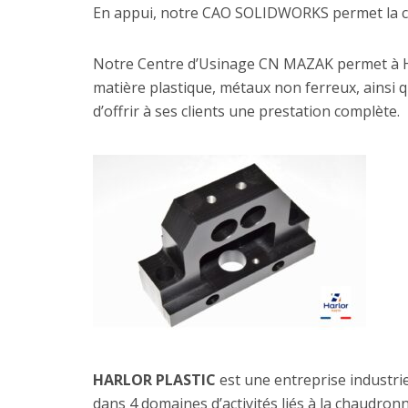
En appui, notre CAO SOLIDWORKS permet la c
Notre Centre d’Usinage CN MAZAK permet à HA
matière plastique, métaux non ferreux, ainsi q
d’offrir à ses clients une prestation complète.
HARLOR PLASTIC
est une entreprise industrie
dans 4 domaines d’activités liés à la chaudron