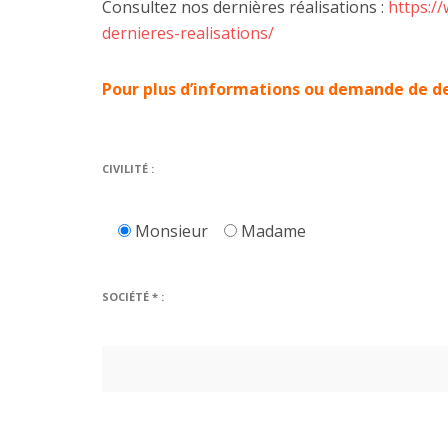
Consultez nos dernières réalisations :
https:/
dernieres-realisations/
Pour plus d’informations ou demande de de
CIVILITÉ :
Monsieur
Madame
SOCIÉTÉ * :