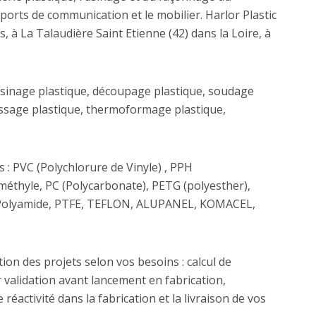
upports de communication et le mobilier. Harlor Plastic
 à La Talaudière Saint Etienne (42) dans la Loire, à
usinage plastique, découpage plastique, soudage
olissage plastique, thermoformage plastique,
s : PVC (Polychlorure de Vinyle) , PPH
éthyle, PC (Polycarbonate), PETG (polyesther),
 Polyamide, PTFE, TEFLON, ALUPANEL, KOMACEL,
n des projets selon vos besoins : calcul de
validation avant lancement en fabrication,
éactivité dans la fabrication et la livraison de vos