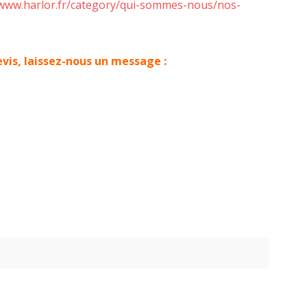
/www.harlor.fr/category/qui-sommes-nous/nos-
vis, laissez-nous un message :