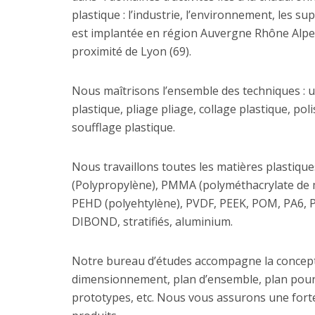
plastique : l’industrie, l’environnement, les s
est implantée en région Auvergne Rhône Alpes,
proximité de Lyon (69).
Nous maîtrisons l’ensemble des techniques : 
plastique, pliage pliage, collage plastique, p
soufflage plastique.
Nous travaillons toutes les matières plastique
(Polypropylène), PMMA (polyméthacrylate de m
PEHD (polyehtylène), PVDF, PEEK, POM, PA6,
DIBOND, stratifiés, aluminium.
Notre bureau d’études accompagne la conceptio
dimensionnement, plan d’ensemble, plan pour 
prototypes, etc. Nous vous assurons une forte r