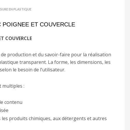
SURE EN PLASTIQUE
C POIGNEE ET COUVERCLE
 ET COUVERCLE
e production et du savoir-faire pour la réalisation
lastique transparent. La forme, les dimensions, les
elon le besoin de l’utilisateur.
 multiples :
 le contenu
isée
 les produits chimiques, aux détergents et autres