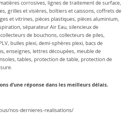
matières corrosives, lignes de traitement de surface,
s, grilles et visières, boîtiers et caissons, coffrets de
ges et vitrines, pièces plastiques, pièces aluminium,
spiration, séparateur Air Eau, silencieux de
 collecteurs de bouchons, collecteurs de piles,
PLV, bulles plexi, demi-sphères plexi, bacs de
ons, enseignes, lettres découpées, meuble de
onsoles, tables, protection de table, protection de
esure.
ons d’une réponse dans les meilleurs délais.
ous/nos-dernieres-realisations/