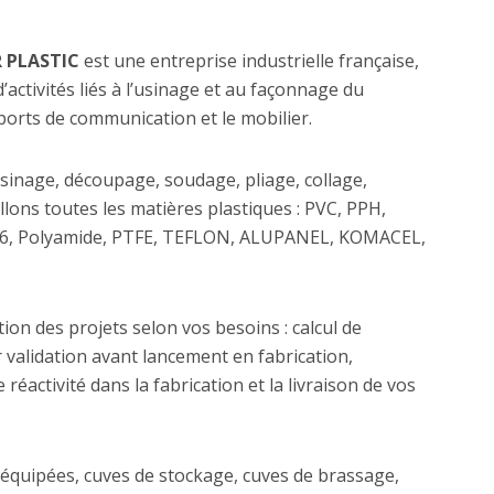
 PLASTIC
est une entreprise industrielle française,
activités liés à l’usinage et au façonnage du
pports de communication et le mobilier.
sinage, découpage, soudage, pliage, collage,
lons toutes les matières plastiques : PVC, PPH,
6, Polyamide, PTFE, TEFLON, ALUPANEL, KOMACEL,
n des projets selon vos besoins : calcul de
validation avant lancement en fabrication,
éactivité dans la fabrication et la livraison de vos
 équipées, cuves de stockage, cuves de brassage,