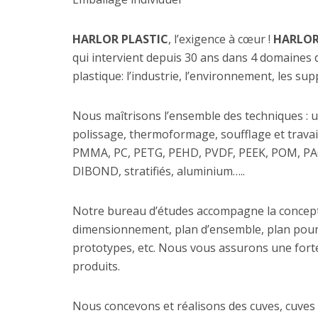
HARLOR PLASTIC
, l’exigence à cœur !
HARLOR
qui intervient depuis 30 ans dans 4 domaines d’
plastique: l’industrie, l’environnement, les su
Nous maîtrisons l’ensemble des techniques : u
polissage, thermoformage, soufflage et travail
PMMA, PC, PETG, PEHD, PVDF, PEEK, POM, PA
DIBOND, stratifiés, aluminium…..
Notre bureau d’études accompagne la conceptio
dimensionnement, plan d’ensemble, plan pour 
prototypes, etc. Nous vous assurons une forte r
produits.
Nous concevons et réalisons des cuves, cuves