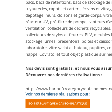
bacs, bacs de rétentions, bacs de stockage de 
tuyauteries, capots et carters, écrans et vitrage
dépotage, murs, cloisons et garde-corps, vitra
réacteur UV, pré-filtre de pompe, capteurs d’a
ventilation, collecteurs de déchets recyclables,
collecteurs de stylos et feutres, PLV, meubles 
stockage, urnes, présentoirs, boîtes et caiss
laboratoire, vitre yacht et bateau, pupitres, c
nappe, Covrato, et tout objet plastique sur m
Nos devis sont gratuits, et nous vous assur
Découvrez nos dernières réalisations :
https://www.harlor.fr/category/qui-sommes-n
Voir nos dernières réalisations pour :
BOITIER PLASTIQUE & CAISSON PLASTIQUE