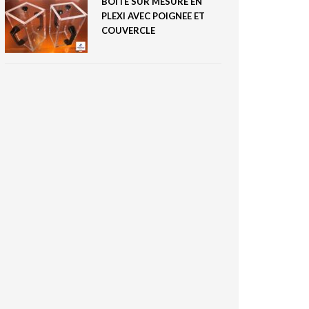
BOITE SUR MESURE EN
PLEXI AVEC POIGNEE ET
COUVERCLE