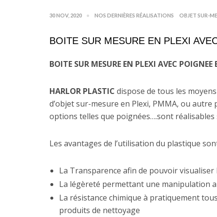
30 NOV, 2020
NOS DERNIÈRES RÉALISATIONS
OBJET SUR-ME
BOITE SUR MESURE EN PLEXI AVE
BOITE SUR MESURE EN PLEXI AVEC POIGNEE
HARLOR PLASTIC
dispose de tous les moyens d
d’objet sur-mesure en Plexi, PMMA, ou autre p
options telles que poignées….sont réalisables s
Les avantages de l’utilisation du plastique sont
La Transparence afin de pouvoir visualiser
La légèreté permettant une manipulation a
La résistance chimique à pratiquement tous
produits de nettoyage