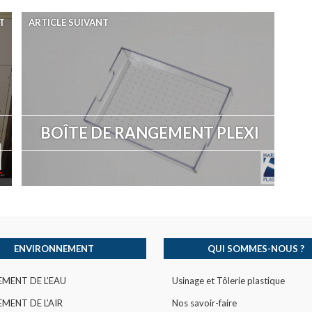
T
ARTICLE SUIVANT
BOÎTE DE RANGEMENT PLEXI
ENVIRONNEMENT
QUI SOMMES-NOUS ?
EMENT DE L’EAU
Usinage et Tôlerie plastique
MENT DE L’AIR
Nos savoir-faire