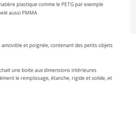
 matière plastique comme le PETG par exemple
ppelé aussi PMMA
e amovible et poignée, contenant des petits objets
erchait une boite aux dimensions intérieures
sément le remplissage, étanche, rigide et solide, et