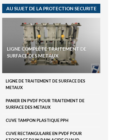
AU SUJET DE LA PROTECTION SECURITE
LIGNE COMPLÈTE TRAITEMENT DE
SURFACE DES METAUX
LIGNE DE TRAITEMENT DE SURFACE DES
METAUX
PANIER EN PVDF POUR TRAITEMENT DE
SURFACE DES METAUX
CUVE TAMPON PLASTIQUE PPH
CUVE RECTANGULAIRE EN PVDF POUR
STOCKAGE D'UN BAIN ACIDE CHAUD