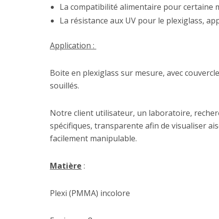
La compatibilité alimentaire pour certaine
La résistance aux UV pour le plexiglass, a
Application :
Boite en plexiglass sur mesure, avec couvercl
souillés.
Notre client utilisateur, un laboratoire, rech
spécifiques, transparente afin de visualiser ai
facilement manipulable.
Matière
:
Plexi (PMMA) incolore