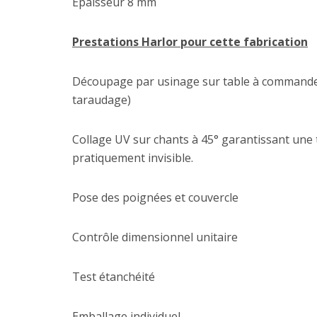
Epaisseur 8 mm
Prestations Harlor pour cette fabrication
Découpage par usinage sur table à commande 
taraudage)
Collage UV sur chants à 45° garantissant une 
pratiquement invisible.
Pose des poignées et couvercle
Contrôle dimensionnel unitaire
Test étanchéité
Emballage individuel