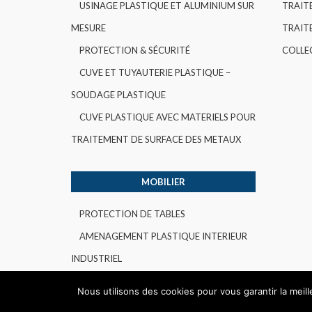
USINAGE PLASTIQUE ET ALUMINIUM SUR
TRAIT
MESURE
TRAITE
PROTECTION & SÉCURITÉ
COLLE
CUVE ET TUYAUTERIE PLASTIQUE –
SOUDAGE PLASTIQUE
CUVE PLASTIQUE AVEC MATERIELS POUR
TRAITEMENT DE SURFACE DES METAUX
MOBILIER
PROTECTION DE TABLES
AMENAGEMENT PLASTIQUE INTERIEUR
INDUSTRIEL
Nous utilisons des cookies pour vous garantir la meil