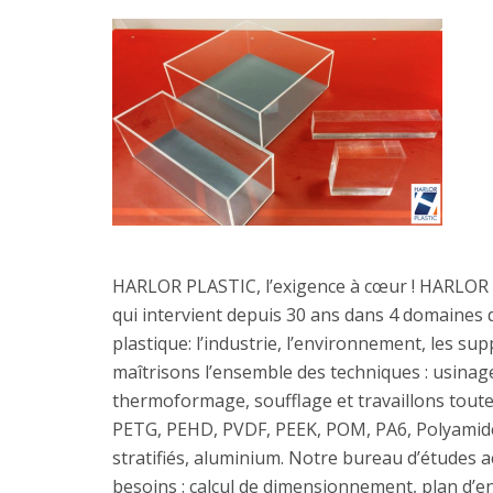
HARLOR PLASTIC, l’exigence à cœur ! HARLOR P
qui intervient depuis 30 ans dans 4 domaines d’
plastique: l’industrie, l’environnement, les s
maîtrisons l’ensemble des techniques : usinage
thermoformage, soufflage et travaillons toute
PETG, PEHD, PVDF, PEEK, POM, PA6, Polyam
stratifiés, aluminium. Notre bureau d’études 
besoins : calcul de dimensionnement, plan d’e