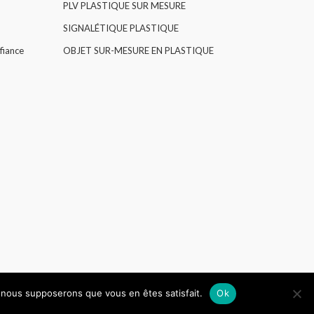
PLV PLASTIQUE SUR MESURE
SIGNALÉTIQUE PLASTIQUE
fiance
OBJET SUR-MESURE EN PLASTIQUE
e, nous supposerons que vous en êtes satisfait.
Ok