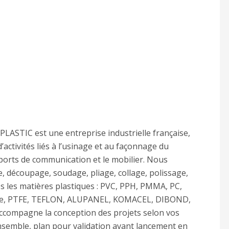
LASTIC est une entreprise industrielle française,
activités liés à l’usinage et au façonnage du
upports de communication et le mobilier. Nous
, découpage, soudage, pliage, collage, polissage,
s les matières plastiques : PVC, PPH, PMMA, PC,
ide, PTFE, TEFLON, ALUPANEL, KOMACEL, DIBOND,
accompagne la conception des projets selon vos
nsemble, plan pour validation avant lancement en