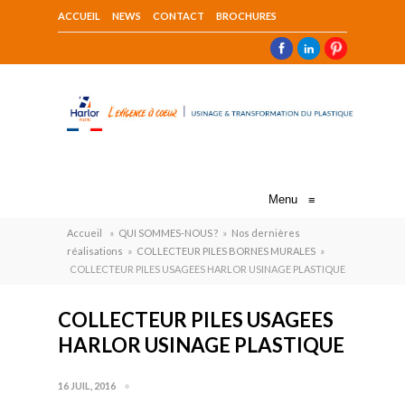
ACCUEIL
NEWS
CONTACT
BROCHURES
Menu
≡
Accueil
»
QUI SOMMES-NOUS ?
»
Nos dernières
réalisations
»
COLLECTEUR PILES BORNES MURALES
»
COLLECTEUR PILES USAGEES HARLOR USINAGE PLASTIQUE
COLLECTEUR PILES USAGEES
HARLOR USINAGE PLASTIQUE
16 JUIL, 2016