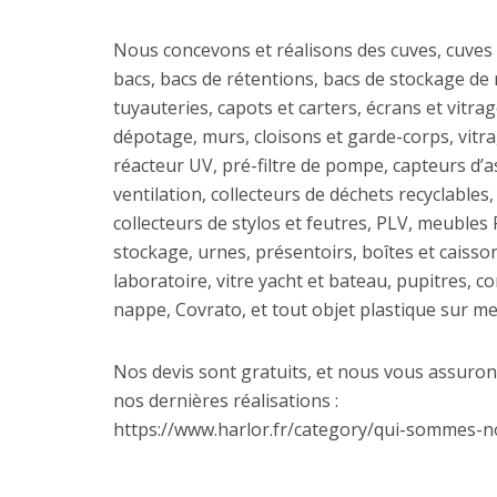
Nous concevons et réalisons des cuves, cuves
bacs, bacs de rétentions, bacs de stockage de 
tuyauteries, capots et carters, écrans et vitrage
dépotage, murs, cloisons et garde-corps, vitra
réacteur UV, pré-filtre de pompe, capteurs d’a
ventilation, collecteurs de déchets recyclables,
collecteurs de stylos et feutres, PLV, meubles 
stockage, urnes, présentoirs, boîtes et caiss
laboratoire, vitre yacht et bateau, pupitres, c
nappe, Covrato, et tout objet plastique sur m
Nos devis sont gratuits, et nous vous assuron
nos dernières réalisations :
https://www.harlor.fr/category/qui-sommes-n