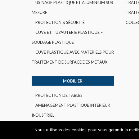
USINAGE PLASTIQUE ET ALUMINIUM SUR
TRAIT
MESURE
TRAITE
PROTECTION & SÉCURITÉ
COLLE
CUVE ET TUYAUTERIE PLASTIQUE –
SOUDAGE PLASTIQUE
CUVE PLASTIQUE AVEC MATERIELS POUR
TRAITEMENT DE SURFACE DES METAUX
MOBILIER
PROTECTION DE TABLES
AMENAGEMENT PLASTIQUE INTERIEUR
INDUSTRIEL
Nous utilisons des cookies pour vous garantir la meil