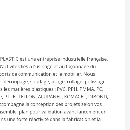
LASTIC est une entreprise industrielle française,
activités liés à l’usinage et au façonnage du
upports de communication et le mobilier. Nous
, découpage, soudage, pliage, collage, polissage,
s les matières plastiques : PVC, PPH, PMMA, PC,
ide, PTFE, TEFLON, ALUPANEL, KOMACEL, DIBOND,
accompagne la conception des projets selon vos
nsemble, plan pour validation avant lancement en
s une forte réactivité dans la fabrication et la