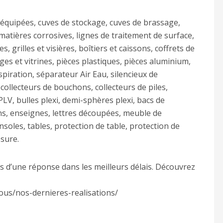
 équipées, cuves de stockage, cuves de brassage,
matières corrosives, lignes de traitement de surface,
s, grilles et visières, boîtiers et caissons, coffrets de
ges et vitrines, pièces plastiques, pièces aluminium,
spiration, séparateur Air Eau, silencieux de
 collecteurs de bouchons, collecteurs de piles,
PLV, bulles plexi, demi-sphères plexi, bacs de
ons, enseignes, lettres découpées, meuble de
onsoles, tables, protection de table, protection de
esure.
s d’une réponse dans les meilleurs délais. Découvrez
ous/nos-dernieres-realisations/