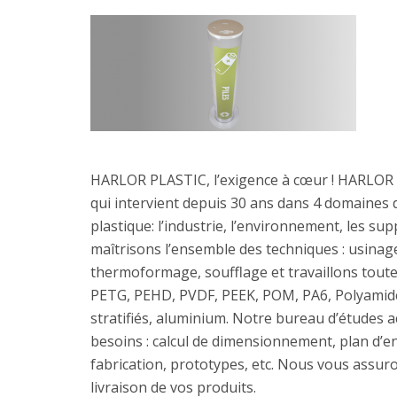
HARLOR PLASTIC, l’exigence à cœur ! HARLOR P
qui intervient depuis 30 ans dans 4 domaines d’
plastique: l’industrie, l’environnement, les s
maîtrisons l’ensemble des techniques : usinage
thermoformage, soufflage et travaillons toute
PETG, PEHD, PVDF, PEEK, POM, PA6, Polyam
stratifiés, aluminium. Notre bureau d’études 
besoins : calcul de dimensionnement, plan d’e
fabrication, prototypes, etc. Nous vous assuron
livraison de vos produits.