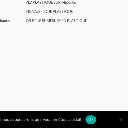
PLV PLASTIQUE SUR MESURE
SIGNALÉTIQUE PLASTIQUE
fiance
OBJET SUR-MESURE EN PLASTIQUE
e, nous supposerons que vous en êtes satisfait.
Ok