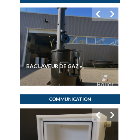
GAMM
BAC LAVEUR DE GAZ »
PROD
COMMUNICATION