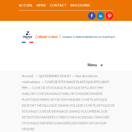
ACCUEIL
NEWS
CONTACT
BROCHURES
Menu
≡
Accueil
»
QUI SOMMES-NOUS ?
»
Nos dernières
réalisations
»
CUVE DE STOCKAGE PLASTIQUE EFFLUENT
PPH
»
CUVE DE STOCKAGE PLASTIQUE EFFLUENT PPH
HARLOR CUVE BRASSAGE HARLOR CHAUDRONNERIE
PLASTIQUE FABRICATION SUR MESURE CUVE PLASTIQUE
RENFORT METALLIQUE GRAND VOLUME CUVE PLASTIQUE DE
SOCKAGE CUVE DE BRASSAGE GRAND VOLUMEBACS DE
RETENTION MATIERES CORROCIVES ACIDE EAU OSMOSÉE
STOCKAGE MATIERES DANGEREUSES FABRICATION SUR-
MESURE