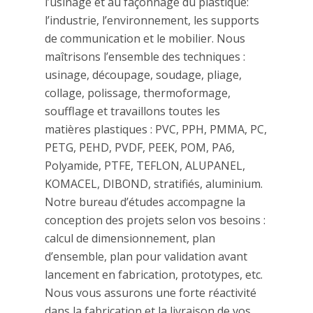
l’usinage et au façonnage du plastique:
l’industrie, l’environnement, les supports
de communication et le mobilier. Nous
maîtrisons l’ensemble des techniques :
usinage, découpage, soudage, pliage,
collage, polissage, thermoformage,
soufflage et travaillons toutes les
matières plastiques : PVC, PPH, PMMA, PC,
PETG, PEHD, PVDF, PEEK, POM, PA6,
Polyamide, PTFE, TEFLON, ALUPANEL,
KOMACEL, DIBOND, stratifiés, aluminium.
Notre bureau d’études accompagne la
conception des projets selon vos besoins :
calcul de dimensionnement, plan
d’ensemble, plan pour validation avant
lancement en fabrication, prototypes, etc.
Nous vous assurons une forte réactivité
dans la fabrication et la livraison de vos