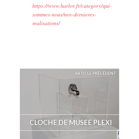
https://www.harlor.fr/category/qui-
sommes-nous/nos-dernieres-
realisations/
ARTICLE PRÉCÉDENT
CLOCHE DE MUSEE PLEXI