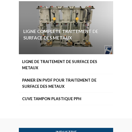
TRAITEMENT DE
SURFACE
CUVE PLASTIQUE PPH
LABORATOIRE
LIGNE COMPLÈTE TRAITEMENT DE
SURFACE DES METAUX
CELLULE DE CUIVRAGE
LIGNE DE TRAITEMENT DE SURFACE DES
ELECTROLYTIQUE
METAUX
PANIER EN PVDF POUR TRAITEMENT DE
SURFACE DES METAUX
CUVES TAMPON PPH
EN SERIE CUVE
CUVE TAMPON PLASTIQUE PPH
EQUIPÉE