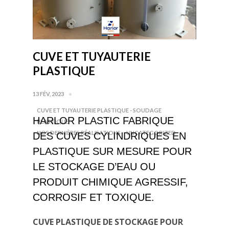
CUVE ET TUYAUTERIE
PLASTIQUE
13 FÉV, 2023
CUVE ET TUYAUTERIE PLASTIQUE - SOUDAGE
HARLOR PLASTIC FABRIQUE
PLASTIQUE
NOS DERNIÈRES RÉALISATIONS
UNCATEGORIZED
DES CUVES CYLINDRIQUES EN
PLASTIQUE SUR MESURE POUR
LE STOCKAGE D’EAU OU
PRODUIT CHIMIQUE AGRESSIF,
CORROSIF ET TOXIQUE.
CUVE PLASTIQUE DE STOCKAGE POUR