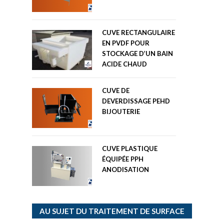
CUVE RECTANGULAIRE
EN PVDF POUR
STOCKAGE D’UN BAIN
ACIDE CHAUD
CUVE DE
DEVERDISSAGE PEHD
BIJOUTERIE
CUVE PLASTIQUE
ÉQUIPÉE PPH
ANODISATION
CUVE PLASTIQUE AVEC
AU SUJET DU TRAITEMENT DE SURFACE
MATÉRIEL POUR