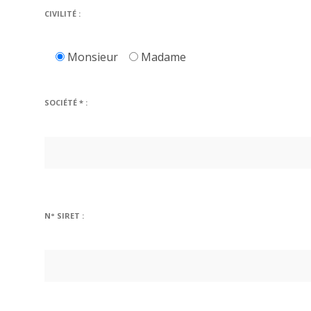
CIVILITÉ :
Monsieur
Madame
SOCIÉTÉ * :
N° SIRET :