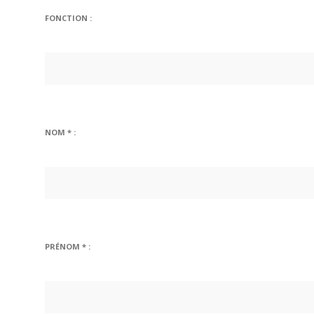
FONCTION :
NOM * :
PRÉNOM * :