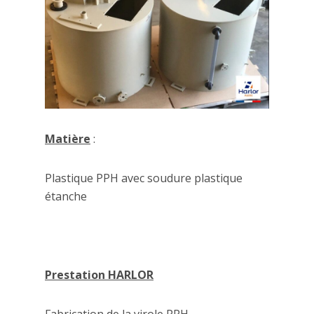
Matière
:
Plastique PPH avec soudure plastique
étanche
Prestation HARLOR
Fabrication de la virole PPH