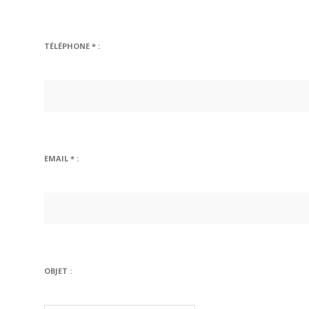
TÉLÉPHONE * :
EMAIL * :
OBJET :