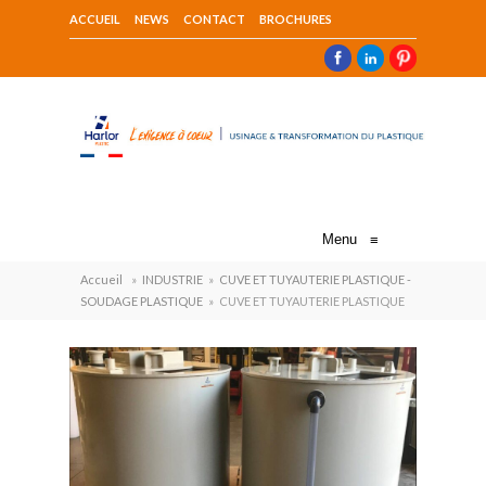
ACCUEIL
NEWS
CONTACT
BROCHURES
Menu
≡
Accueil
»
INDUSTRIE
»
CUVE ET TUYAUTERIE PLASTIQUE -
SOUDAGE PLASTIQUE
»
CUVE ET TUYAUTERIE PLASTIQUE