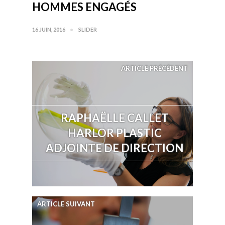
HOMMES ENGAGÉS
16 JUIN, 2016
SLIDER
ARTICLE PRÉCÉDENT
RAPHAËLLE CALLET
HARLOR PLASTIC
ADJOINTE DE DIRECTION
ARTICLE SUIVANT