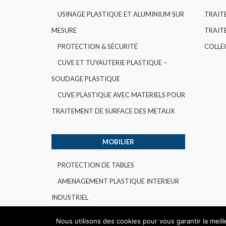
USINAGE PLASTIQUE ET ALUMINIUM SUR
TRAIT
MESURE
TRAITE
PROTECTION & SÉCURITÉ
COLLE
CUVE ET TUYAUTERIE PLASTIQUE –
SOUDAGE PLASTIQUE
CUVE PLASTIQUE AVEC MATERIELS POUR
TRAITEMENT DE SURFACE DES METAUX
MOBILIER
PROTECTION DE TABLES
AMENAGEMENT PLASTIQUE INTERIEUR
INDUSTRIEL
Nous utilisons des cookies pour vous garantir la meil