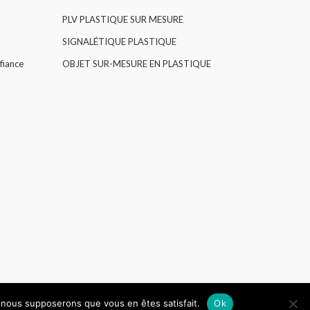
PLV PLASTIQUE SUR MESURE
SIGNALÉTIQUE PLASTIQUE
fiance
OBJET SUR-MESURE EN PLASTIQUE
e, nous supposerons que vous en êtes satisfait.
Ok