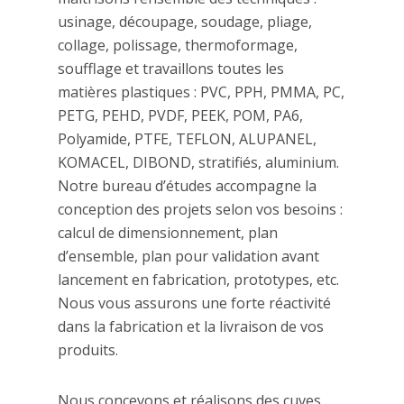
usinage, découpage, soudage, pliage,
collage, polissage, thermoformage,
soufflage et travaillons toutes les
matières plastiques : PVC, PPH, PMMA, PC,
PETG, PEHD, PVDF, PEEK, POM, PA6,
Polyamide, PTFE, TEFLON, ALUPANEL,
KOMACEL, DIBOND, stratifiés, aluminium.
Notre bureau d’études accompagne la
conception des projets selon vos besoins :
calcul de dimensionnement, plan
d’ensemble, plan pour validation avant
lancement en fabrication, prototypes, etc.
Nous vous assurons une forte réactivité
dans la fabrication et la livraison de vos
produits.
Nous concevons et réalisons des cuves,