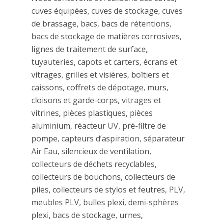
cuves équipées, cuves de stockage, cuves
de brassage, bacs, bacs de rétentions,
bacs de stockage de matières corrosives,
lignes de traitement de surface,
tuyauteries, capots et carters, écrans et
vitrages, grilles et visières, boîtiers et
caissons, coffrets de dépotage, murs,
cloisons et garde-corps, vitrages et
vitrines, pièces plastiques, pièces
aluminium, réacteur UV, pré-filtre de
pompe, capteurs d’aspiration, séparateur
Air Eau, silencieux de ventilation,
collecteurs de déchets recyclables,
collecteurs de bouchons, collecteurs de
piles, collecteurs de stylos et feutres, PLV,
meubles PLV, bulles plexi, demi-sphères
plexi, bacs de stockage, urnes,