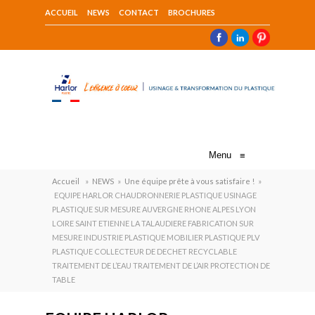
ACCUEIL
NEWS
CONTACT
BROCHURES
Menu
≡
Accueil
»
NEWS
»
Une équipe prête à vous satisfaire !
»
EQUIPE HARLOR CHAUDRONNERIE PLASTIQUE USINAGE
PLASTIQUE SUR MESURE AUVERGNE RHONE ALPES LYON
LOIRE SAINT ETIENNE LA TALAUDIERE FABRICATION SUR
MESURE INDUSTRIE PLASTIQUE MOBILIER PLASTIQUE PLV
PLASTIQUE COLLECTEUR DE DECHET RECYCLABLE
TRAITEMENT DE L’EAU TRAITEMENT DE L’AIR PROTECTION DE
TABLE