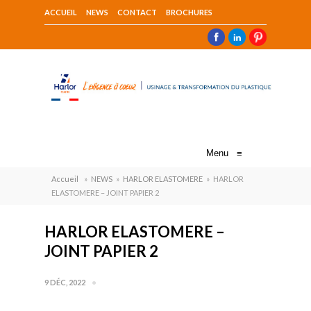
ACCUEIL
NEWS
CONTACT
BROCHURES
Menu
≡
Accueil
»
NEWS
»
HARLOR ELASTOMERE
»
HARLOR
ELASTOMERE – JOINT PAPIER 2
HARLOR ELASTOMERE –
JOINT PAPIER 2
9 DÉC, 2022