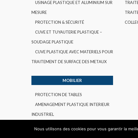
USINAGE PLASTIQUE ET ALUMINIUM SUR
TRAIT
MESURE
TRAITE
PROTECTION & SÉCURITÉ
COLLE
CUVE ET TUYAUTERIE PLASTIQUE –
SOUDAGE PLASTIQUE
CUVE PLASTIQUE AVEC MATERIELS POUR
TRAITEMENT DE SURFACE DES METAUX
MOBILIER
PROTECTION DE TABLES
AMENAGEMENT PLASTIQUE INTERIEUR
INDUSTRIEL
Nous utilisons des cookies pour vous garantir la meil