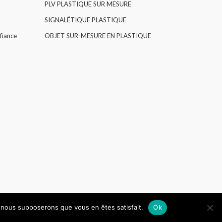
PLV PLASTIQUE SUR MESURE
SIGNALÉTIQUE PLASTIQUE
fiance
OBJET SUR-MESURE EN PLASTIQUE
e, nous supposerons que vous en êtes satisfait.
Ok