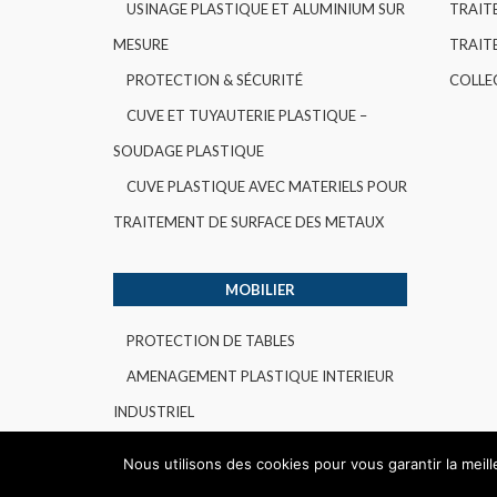
USINAGE PLASTIQUE ET ALUMINIUM SUR
TRAIT
MESURE
TRAITE
PROTECTION & SÉCURITÉ
COLLE
CUVE ET TUYAUTERIE PLASTIQUE –
SOUDAGE PLASTIQUE
CUVE PLASTIQUE AVEC MATERIELS POUR
TRAITEMENT DE SURFACE DES METAUX
MOBILIER
PROTECTION DE TABLES
AMENAGEMENT PLASTIQUE INTERIEUR
INDUSTRIEL
Nous utilisons des cookies pour vous garantir la meil