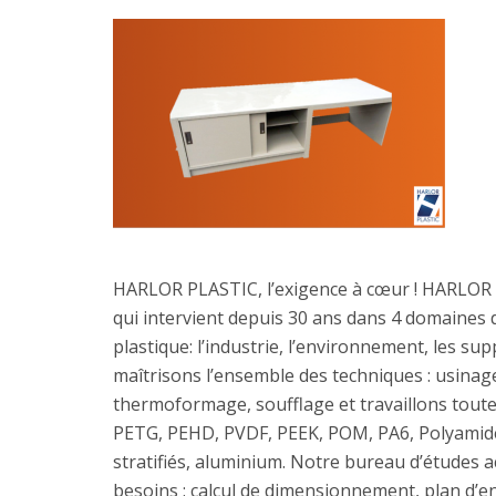
HARLOR PLASTIC, l’exigence à cœur ! HARLOR P
qui intervient depuis 30 ans dans 4 domaines d’
plastique: l’industrie, l’environnement, les s
maîtrisons l’ensemble des techniques : usinage
thermoformage, soufflage et travaillons toute
PETG, PEHD, PVDF, PEEK, POM, PA6, Polyam
stratifiés, aluminium. Notre bureau d’études 
besoins : calcul de dimensionnement, plan d’e