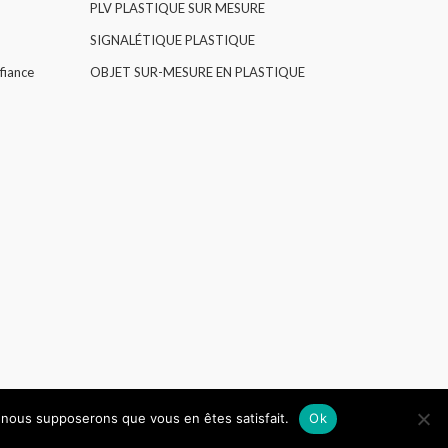
PLV PLASTIQUE SUR MESURE
SIGNALÉTIQUE PLASTIQUE
fiance
OBJET SUR-MESURE EN PLASTIQUE
e, nous supposerons que vous en êtes satisfait.
Ok