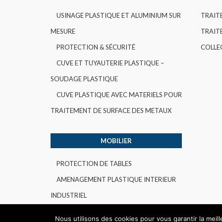
USINAGE PLASTIQUE ET ALUMINIUM SUR
TRAIT
MESURE
TRAITE
PROTECTION & SÉCURITÉ
COLLE
CUVE ET TUYAUTERIE PLASTIQUE –
SOUDAGE PLASTIQUE
CUVE PLASTIQUE AVEC MATERIELS POUR
TRAITEMENT DE SURFACE DES METAUX
MOBILIER
PROTECTION DE TABLES
AMENAGEMENT PLASTIQUE INTERIEUR
INDUSTRIEL
Nous utilisons des cookies pour vous garantir la meil