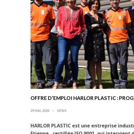
OFFRE D’EMPLOI HARLOR PLASTIC : PRO
29 MAI, 2020
NEWS
HARLOR PLASTIC est une entreprise industrie
Etienne, certifiée ISO 9001, qui intervient