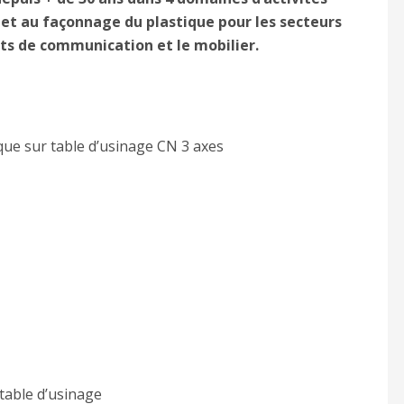
e et au façonnage du plastique pour les secteurs
orts de communication et le mobilier.
ue sur table d’usinage CN 3 axes
table d’usinage