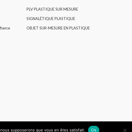
PLV PLASTIQUE SUR MESURE
SIGNALÉTIQUE PLASTIQUE
fiance
OBJET SUR-MESURE EN PLASTIQUE
e, nous supposerons que vous en êtes satisfait.
Ok