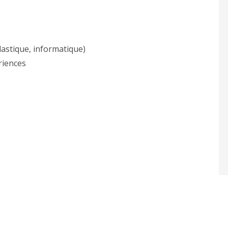
lastique, informatique)
riences