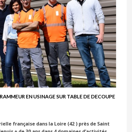
GRAMMEUR EN USINAGE SUR TABLE DE DECOUPE
lle française dans la Loire (42 ) près de Saint
 depuis + de 30 ans dans 4 domaines d’activités