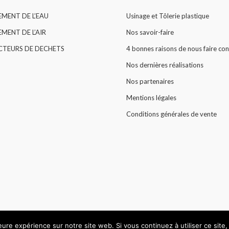
EMENT DE L’EAU
Usinage et Tôlerie plastique
MENT DE L’AIR
Nos savoir-faire
CTEURS DE DECHETS
4 bonnes raisons de nous faire con
Nos dernières réalisations
Nos partenaires
Mentions légales
Conditions générales de vente
leure expérience sur notre site web. Si vous continuez à utiliser ce sit