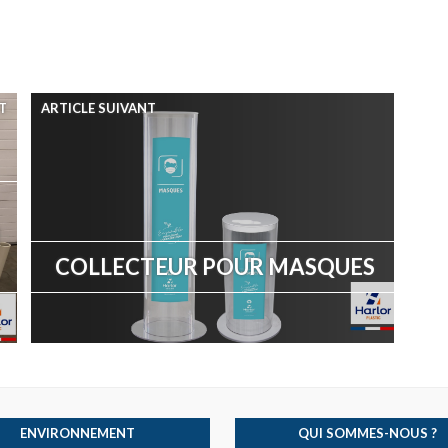
T
ARTICLE SUIVANT
COLLECTEUR POUR MASQUES
ENVIRONNEMENT
QUI SOMMES-NOUS ?