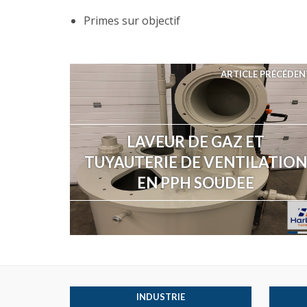
Primes sur objectif
ARTICLE PRÉCÉDEN
LAVEUR DE GAZ ET
TUYAUTERIE DE VENTILATION
EN PPH SOUDEE
INDUSTRIE