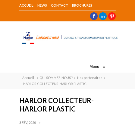
ACCUEIL
NEWS
CONTACT
BROCHURES
Menu
≡
Accueil
»
QUI SOMMES-NOUS ?
»
Nos partenaires
»
HARLOR COLLECTEUR-HARLOR PLASTIC
HARLOR COLLECTEUR-
HARLOR PLASTIC
3 FÉV, 2020