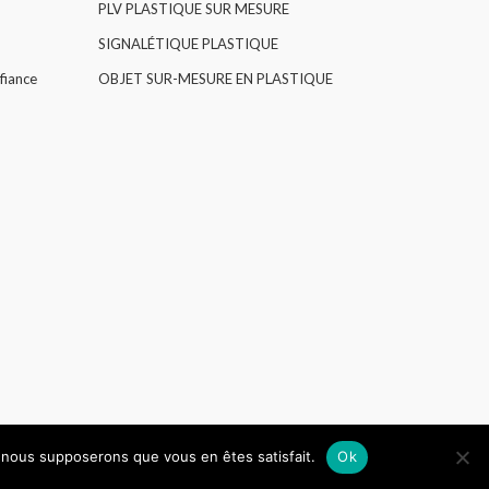
PLV PLASTIQUE SUR MESURE
SIGNALÉTIQUE PLASTIQUE
fiance
OBJET SUR-MESURE EN PLASTIQUE
e, nous supposerons que vous en êtes satisfait.
Ok