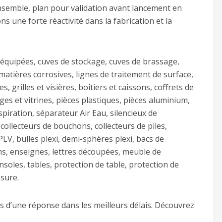
nsemble, plan pour validation avant lancement en
s une forte réactivité dans la fabrication et la
 équipées, cuves de stockage, cuves de brassage,
matières corrosives, lignes de traitement de surface,
s, grilles et visières, boîtiers et caissons, coffrets de
ges et vitrines, pièces plastiques, pièces aluminium,
spiration, séparateur Air Eau, silencieux de
 collecteurs de bouchons, collecteurs de piles,
PLV, bulles plexi, demi-sphères plexi, bacs de
ons, enseignes, lettres découpées, meuble de
onsoles, tables, protection de table, protection de
esure.
s d’une réponse dans les meilleurs délais. Découvrez