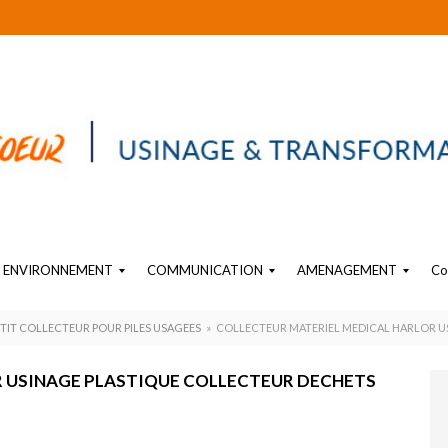
ENVIRONNEMENT
COMMUNICATION
AMENAGEMENT
Co
EAU
SIGNALÉTIQUE PLASTIQUE
OBJET SUR-MESURE EN PLASTIQUE
PLV PLASTIQUE SUR MESURE
AMENAGEMENT PLASTIQUE INTERIEUR INDUSTRIEL
ETIT COLLECTEUR POUR PILES USAGEES
»
COLLECTEUR MATERIEL MEDICAL HARLOR U
 USINAGE PLASTIQUE COLLECTEUR DECHETS