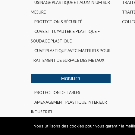
USINAGE PLASTIQUE ET ALUMINIUM SUR
TRAIT
MESURE
TRAITE
PROTECTION & SÉCURITÉ
COLLE
CUVE ET TUYAUTERIE PLASTIQUE –
SOUDAGE PLASTIQUE
CUVE PLASTIQUE AVEC MATERIELS POUR
TRAITEMENT DE SURFACE DES METAUX
MOBILIER
PROTECTION DE TABLES
AMENAGEMENT PLASTIQUE INTERIEUR
INDUSTRIEL
Nous utilisons des cookies pour vous garantir la meil