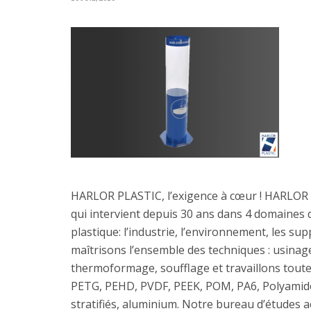
HARLOR PLASTIC, l’exigence à cœur ! HARLOR P
qui intervient depuis 30 ans dans 4 domaines d’
plastique: l’industrie, l’environnement, les s
maîtrisons l’ensemble des techniques : usinage
thermoformage, soufflage et travaillons toute
PETG, PEHD, PVDF, PEEK, POM, PA6, Polyam
stratifiés, aluminium. Notre bureau d’études 