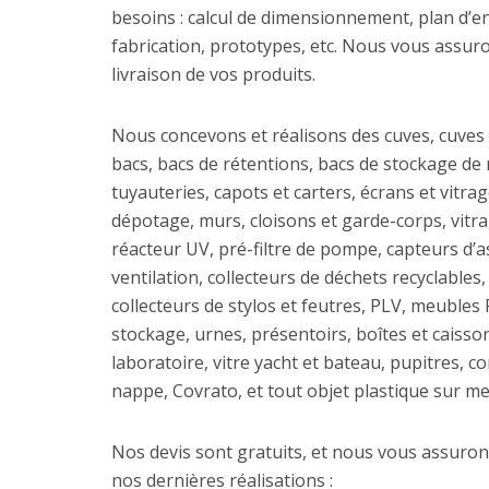
besoins : calcul de dimensionnement, plan d’e
fabrication, prototypes, etc. Nous vous assuron
livraison de vos produits.
Nous concevons et réalisons des cuves, cuves
bacs, bacs de rétentions, bacs de stockage de 
tuyauteries, capots et carters, écrans et vitrage
dépotage, murs, cloisons et garde-corps, vitra
réacteur UV, pré-filtre de pompe, capteurs d’a
ventilation, collecteurs de déchets recyclables,
collecteurs de stylos et feutres, PLV, meubles 
stockage, urnes, présentoirs, boîtes et caiss
laboratoire, vitre yacht et bateau, pupitres, c
nappe, Covrato, et tout objet plastique sur m
Nos devis sont gratuits, et nous vous assuron
nos dernières réalisations :