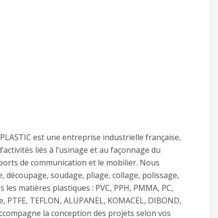
LASTIC est une entreprise industrielle française,
activités liés à l’usinage et au façonnage du
upports de communication et le mobilier. Nous
, découpage, soudage, pliage, collage, polissage,
s les matières plastiques : PVC, PPH, PMMA, PC,
ide, PTFE, TEFLON, ALUPANEL, KOMACEL, DIBOND,
accompagne la conception des projets selon vos