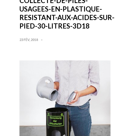
COLLECTE-DE-PILES-
USAGEES-EN-PLASTIQUE-
RESISTANT-AUX-ACIDES-SUR-
PIED-30-LITRES-3D18
23 FÉV, 2018