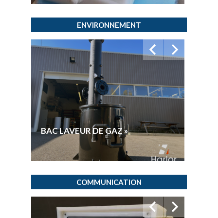
ENVIRONNEMENT
GAMM
BAC LAVEUR DE GAZ »
PROD
COMMUNICATION