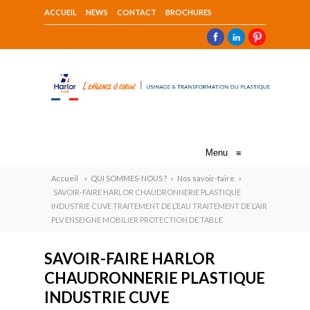
ACCUEIL
NEWS
CONTACT
BROCHURES
Menu
≡
Accueil
»
QUI SOMMES-NOUS ?
»
Nos savoir-faire
»
SAVOIR-FAIRE HARLOR CHAUDRONNERIE PLASTIQUE
INDUSTRIE CUVE TRAITEMENT DE L’EAU TRAITEMENT DE L’AIR
PLV ENSEIGNE MOBILIER PROTECTION DE TABLE
SAVOIR-FAIRE HARLOR
CHAUDRONNERIE PLASTIQUE
INDUSTRIE CUVE