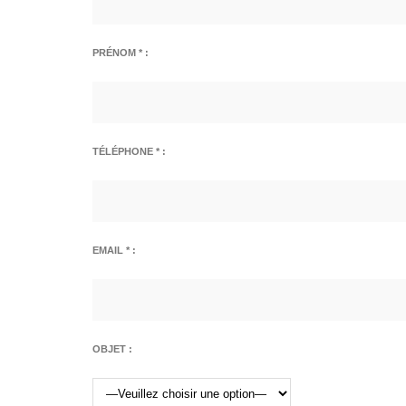
PRÉNOM * :
TÉLÉPHONE * :
EMAIL * :
OBJET :