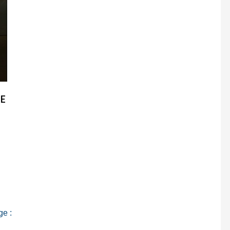
NE
ge :