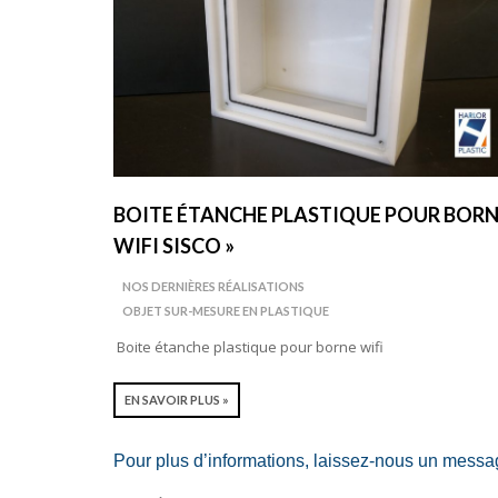
BOITE ÉTANCHE PLASTIQUE POUR BOR
WIFI SISCO »
NOS DERNIÈRES RÉALISATIONS
OBJET SUR-MESURE EN PLASTIQUE
Boite étanche plastique pour borne wifi
EN SAVOIR PLUS »
Pour plus d’informations, laissez-nous un messa