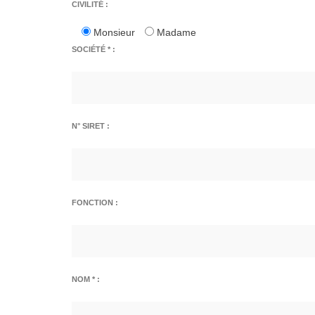
CIVILITÉ :
Monsieur
Madame
SOCIÉTÉ * :
N° SIRET :
FONCTION :
NOM * :