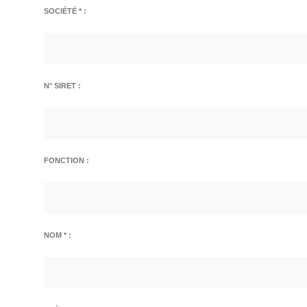
SOCIÉTÉ * :
N° SIRET :
FONCTION :
NOM * :