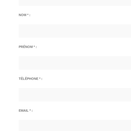
NOM * :
PRÉNOM * :
TÉLÉPHONE * :
EMAIL * :