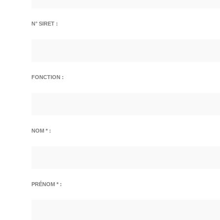
N° SIRET :
FONCTION :
NOM * :
PRÉNOM * :