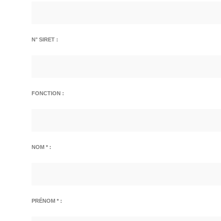
N° SIRET :
FONCTION :
NOM * :
PRÉNOM * :