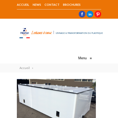
ACCUEIL
NEWS
CONTACT
BROCHURES
Menu
≡
Accueil
»