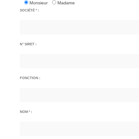
Monsieur
Madame
SOCIÉTÉ * :
N° SIRET :
FONCTION :
NOM * :