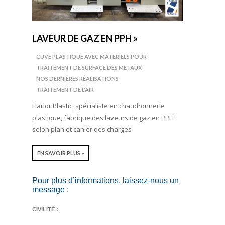
LAVEUR DE GAZ EN PPH »
CUVE PLASTIQUE AVEC MATERIELS POUR
TRAITEMENT DE SURFACE DES METAUX
NOS DERNIÈRES RÉALISATIONS
TRAITEMENT DE L'AIR
Harlor Plastic, spécialiste en chaudronnerie
plastique, fabrique des laveurs de gaz en PPH
selon plan et cahier des charges
EN SAVOIR PLUS »
Pour plus d’informations, laissez-nous un
message :
CIVILITÉ :