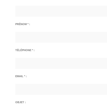
PRÉNOM * :
TÉLÉPHONE * :
EMAIL * :
OBJET :