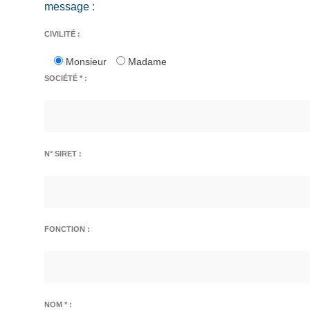
message :
CIVILITÉ :
Monsieur
Madame
SOCIÉTÉ * :
N° SIRET :
FONCTION :
NOM * :