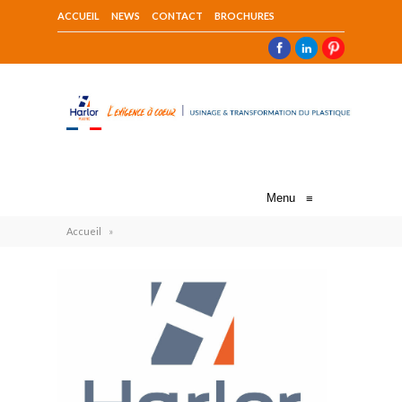
ACCUEIL
NEWS
CONTACT
BROCHURES
Menu
≡
Accueil
»