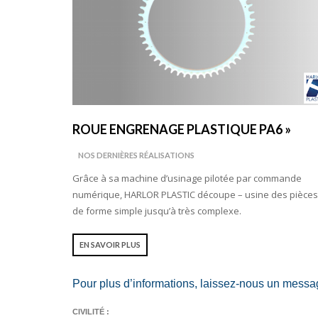
ROUE ENGRENAGE PLASTIQUE PA6 »
NOS DERNIÈRES RÉALISATIONS
Grâce à sa machine d’usinage pilotée par commande
numérique, HARLOR PLASTIC découpe – usine des pièces
de forme simple jusqu’à très complexe.
EN SAVOIR PLUS
Pour plus d’informations, laissez-nous un messa
CIVILITÉ :