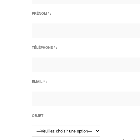
PRÉNOM * :
TÉLÉPHONE * :
EMAIL * :
OBJET :