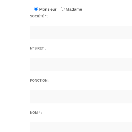
Monsieur
Madame
SOCIÉTÉ * :
N° SIRET :
FONCTION :
NOM * :