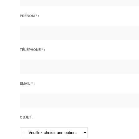
PRÉNOM * :
TÉLÉPHONE * :
EMAIL * :
OBJET :