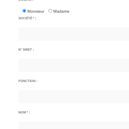
Monsieur
Madame
SOCIÉTÉ * :
N° SIRET :
FONCTION :
NOM * :