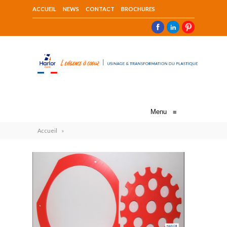
ACCUEIL
NEWS
CONTACT
BROCHURES
Menu
≡
Accueil
»