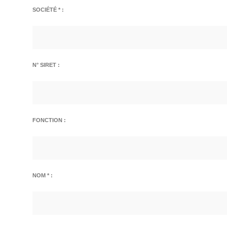
SOCIÉTÉ * :
N° SIRET :
FONCTION :
NOM * :