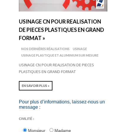
USINAGE CN POUR REALISATION
DE PIECES PLASTIQUES EN GRAND
FORMAT »
NOS DERNIÈRES RÉALISATIONS
USINAGE
USINAGE PLASTIQUE ET ALUMINIUM SUR MESURE
USINAGE CN POUR REALISATION DE PIECES
PLASTIQUES EN GRAND FORMAT
EN SAVOIR PLUS »
Pour plus d’informations, laissez-nous un
message :
CIVILITÉ :
Monsieur
Madame