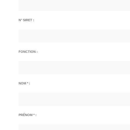
N° SIRET :
FONCTION :
NOM * :
PRÉNOM * :