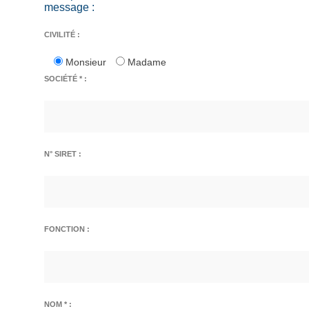
message :
CIVILITÉ :
Monsieur
Madame
SOCIÉTÉ * :
N° SIRET :
FONCTION :
NOM * :