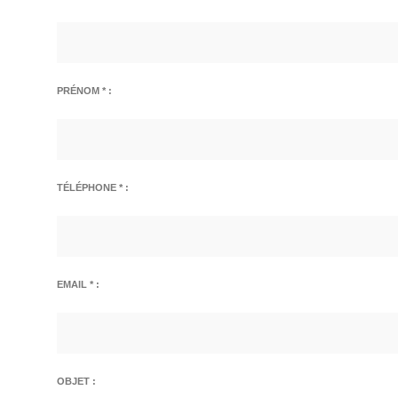
PRÉNOM * :
TÉLÉPHONE * :
EMAIL * :
OBJET :