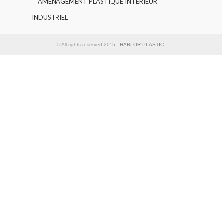
AMENAGEMENT PLASTIQUE INTERIEUR
INDUSTRIEL
© All rights reserved 2015 -
HARLOR PLASTIC
.