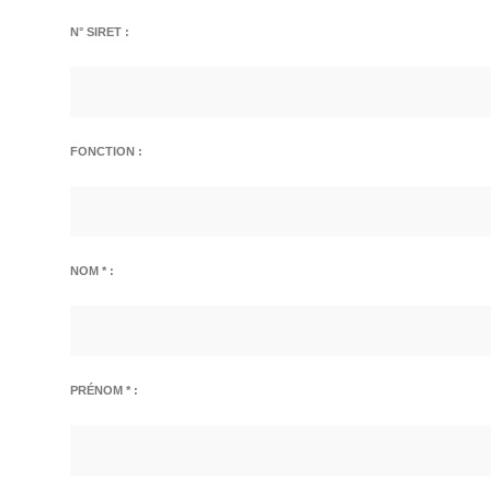
N° SIRET :
FONCTION :
NOM * :
PRÉNOM * :