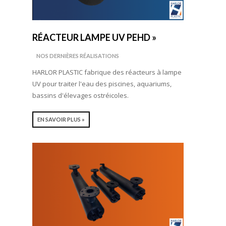
RÉACTEUR LAMPE UV PEHD »
NOS DERNIÈRES RÉALISATIONS
HARLOR PLASTIC fabrique des réacteurs à lampe
UV pour traiter l'eau des piscines, aquariums,
bassins d'élevages ostréicoles.
EN SAVOIR PLUS »