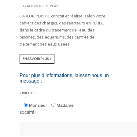
TRAITEMENT DE L'EAU
HARLOR PLASTIC conçoit et réalise, selon votre
cahiers des charges, des réacteurs en PEHD,,
dans le cadre du traitement de l’eau des
piscines, des aquariums, des centres de
traitement des eaux usées.
EN SAVOIR PLUS »
Pour plus d’informations, laissez-nous un
message :
CIVILITÉ :
Monsieur
Madame
SOCIÉTÉ * :