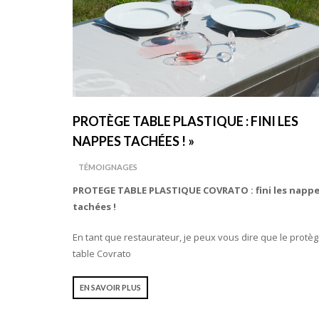
PROTÈGE TABLE PLASTIQUE : FINI LES
NAPPES TACHÉES ! »
TÉMOIGNAGES
PROTEGE TABLE PLASTIQUE COVRATO : fini les napp
tachées !
En tant que restaurateur, je peux vous dire que le protè
table Covrato
EN SAVOIR PLUS