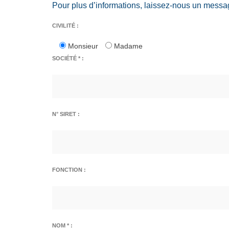
Pour plus d’informations, laissez-nous un messa
CIVILITÉ :
Monsieur
Madame
SOCIÉTÉ * :
N° SIRET :
FONCTION :
NOM * :