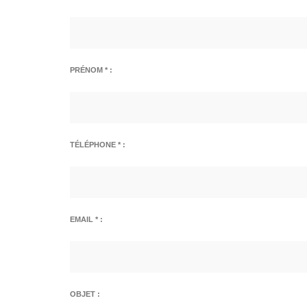
PRÉNOM * :
TÉLÉPHONE * :
EMAIL * :
OBJET :