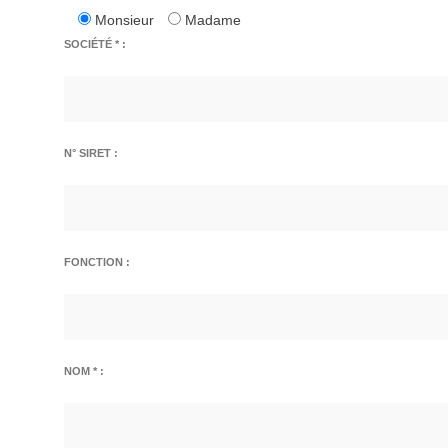
Monsieur
Madame
SOCIÉTÉ * :
N° SIRET :
FONCTION :
NOM * :