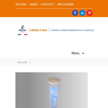
ACCUEIL
NEWS
CONTACT
BROCHURES
Menu
≡
Accueil
»