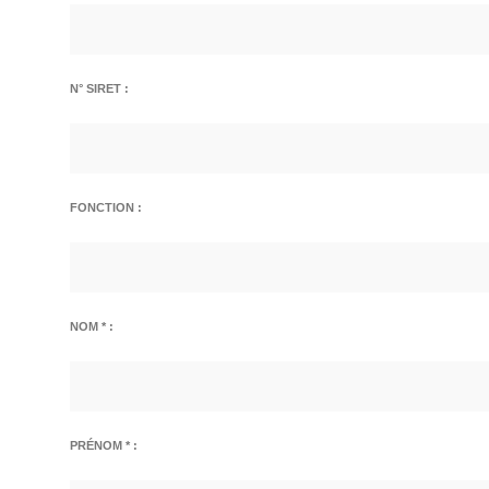
N° SIRET :
FONCTION :
NOM * :
PRÉNOM * :