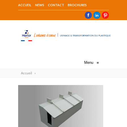
ACCUEIL
NEWS
CONTACT
BROCHURES
Menu
≡
Accueil
»