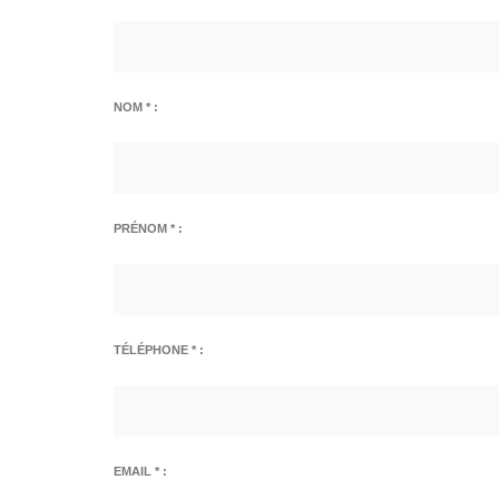
NOM * :
PRÉNOM * :
TÉLÉPHONE * :
EMAIL * :