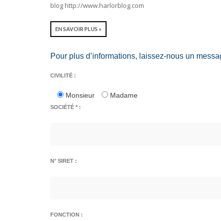
blog http://www.harlorblog.com
EN SAVOIR PLUS »
Pour plus d’informations, laissez-nous un messa
CIVILITÉ :
Monsieur
Madame
SOCIÉTÉ * :
N° SIRET :
FONCTION :