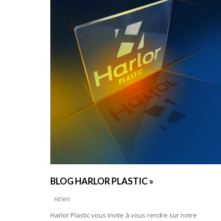
BLOG HARLOR PLASTIC »
NEWS
Harlor Plastic vous invite à vous rendre sur notre