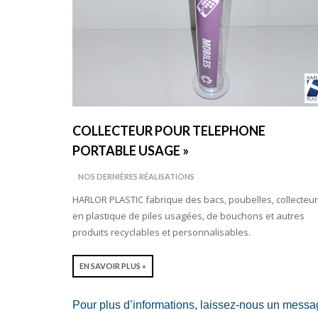
COLLECTEUR POUR TELEPHONE
PORTABLE USAGE »
NOS DERNIÈRES RÉALISATIONS
HARLOR PLASTIC fabrique des bacs, poubelles, collecteu
en plastique de piles usagées, de bouchons et autres
produits recyclables et personnalisables.
EN SAVOIR PLUS »
Pour plus d’informations, laissez-nous un messa