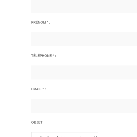
PRÉNOM * :
TÉLÉPHONE * :
EMAIL * :
OBJET :