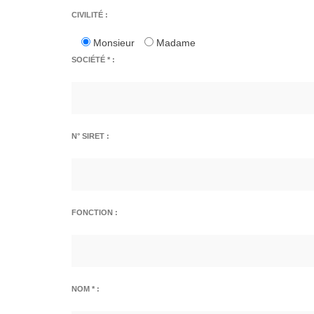
CIVILITÉ :
Monsieur
Madame
SOCIÉTÉ * :
N° SIRET :
FONCTION :
NOM * :