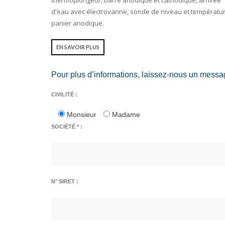
d'eau avec électrovanne, sonde de niveau et températur
panier anodique.
EN SAVOIR PLUS
Pour plus d’informations, laissez-nous un messa
CIVILITÉ :
Monsieur
Madame
SOCIÉTÉ * :
N° SIRET :