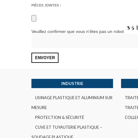
PIÈCES JOINTES :
Veuillez confirmer que vous n'êtes pas un robot
INDUSTRIE
USINAGE PLASTIQUE ET ALUMINIUM SUR
TRAIT
MESURE
TRAITE
PROTECTION & SÉCURITÉ
COLLE
CUVE ET TUYAUTERIE PLASTIQUE –
SOUDAGE PLASTIQUE