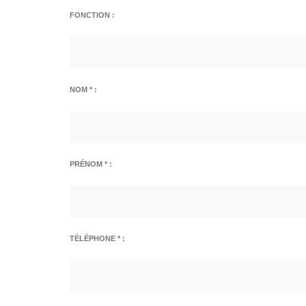
FONCTION :
NOM * :
PRÉNOM * :
TÉLÉPHONE * :