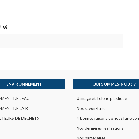
ENVIRONNEMENT
QUI SOMMES-NOUS ?
EMENT DE L’EAU
Usinage et Tôlerie plastique
MENT DE L’AIR
Nos savoir-faire
CTEURS DE DECHETS
4 bonnes raisons de nous faire con
Nos dernières réalisations
Nos partenaires