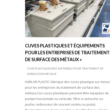
CUVES PLASTIQUES ET ÉQUIPEMENTS
POUR LES ENTREPRISES DE TRAITEMENT
DE SURFACE DES MÉTAUX »
CUVE PLASTIQUE AVEC MATERIELS POUR TRAITEMENT DE
SURFACE DES METAUX
HARLOR PLASTIC fabrique des cuves plastique sur mesu
pour les entreprises du traitement de surface des
métaux,Ces cuves plastiques peuvent-être équipées de
pompe horizontale ou verticale, filtre a cartouche ou
poche, redresseur de courant continu ou pulsé,
thermoplongeur, barre anodique et cathodique, arrivée