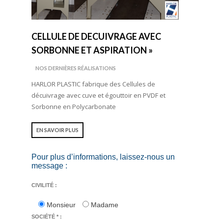
CELLULE DE DECUIVRAGE AVEC
SORBONNE ET ASPIRATION »
NOS DERNIÈRES RÉALISATIONS
HARLOR PLASTIC fabrique des Cellules de
décuivrage avec cuve et égouttoir en PVDF et
Sorbonne en Polycarbonate
EN SAVOIR PLUS
Pour plus d’informations, laissez-nous un
message :
CIVILITÉ :
Monsieur
Madame
SOCIÉTÉ * :