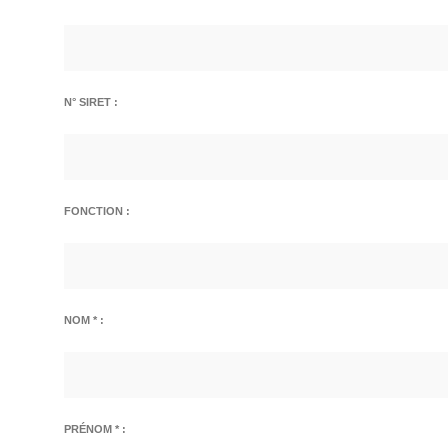
N° SIRET :
FONCTION :
NOM * :
PRÉNOM * :