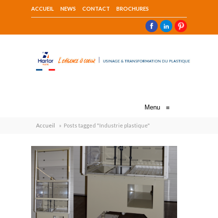
ACCUEIL
NEWS
CONTACT
BROCHURES
Menu
≡
Accueil
»
Posts tagged "Industrie plastique"