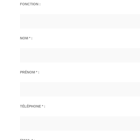
FONCTION :
NOM * :
PRÉNOM * :
TÉLÉPHONE * :