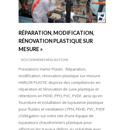
RÉPARATION, MODIFICATION,
RÉNOVATION PLASTIQUE SUR
MESURE »
NOS DERNIÈRES RÉALISATIONS
Prestations Harlor Plastic : Réparation,
modification, rénovation plastique sur mesure.
HARLOR PLASTIC dispose des compétences en
réparation et rénovation de cuve plastique et
rétentions en PEHD ,PPH, PVC, PVDF, ainsi qu'en
fourniture et installation de tuyauterie plastique
pour fluides et ventilation ( PPH, PEHD, PVC, PVDF
) Délégation sur votre site d'une équipe de
tuyauteurs-chaudronniers plastique pour
effectuer les travaux définis au préalable avec