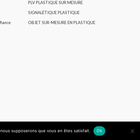
PLV PLASTIQUE SUR MESURE
SIGNALÉTIQUE PLASTIQUE
fiance
OBJET SUR-MESURE EN PLASTIQUE
e, nous supposerons que vous en êtes satisfait.
Ok