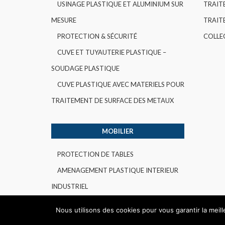
USINAGE PLASTIQUE ET ALUMINIUM SUR
TRAIT
MESURE
TRAITE
PROTECTION & SÉCURITÉ
COLLE
CUVE ET TUYAUTERIE PLASTIQUE –
SOUDAGE PLASTIQUE
CUVE PLASTIQUE AVEC MATERIELS POUR
TRAITEMENT DE SURFACE DES METAUX
MOBILIER
PROTECTION DE TABLES
AMENAGEMENT PLASTIQUE INTERIEUR
INDUSTRIEL
Nous utilisons des cookies pour vous garantir la meil