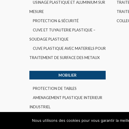
USINAGE PLASTIQUE ET ALUMINIUM SUR
TRAIT
MESURE
TRAITE
PROTECTION & SÉCURITÉ
COLLE
CUVE ET TUYAUTERIE PLASTIQUE –
SOUDAGE PLASTIQUE
CUVE PLASTIQUE AVEC MATERIELS POUR
TRAITEMENT DE SURFACE DES METAUX
MOBILIER
PROTECTION DE TABLES
AMENAGEMENT PLASTIQUE INTERIEUR
INDUSTRIEL
Nous utilisons des cookies pour vous garantir la meil