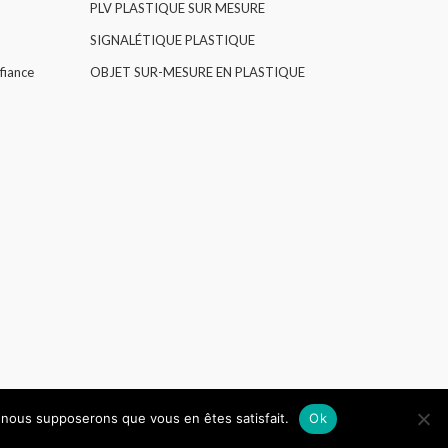
PLV PLASTIQUE SUR MESURE
SIGNALÉTIQUE PLASTIQUE
fiance
OBJET SUR-MESURE EN PLASTIQUE
e, nous supposerons que vous en êtes satisfait.
Ok