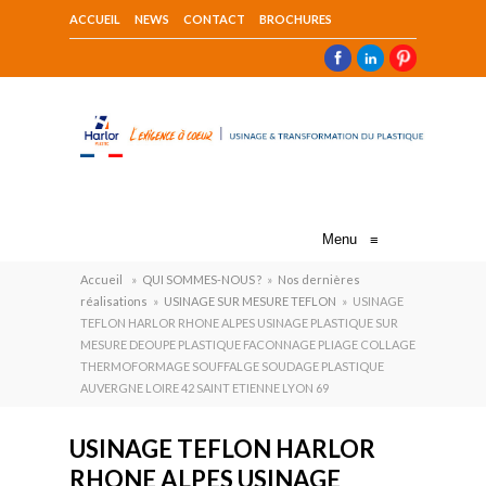
ACCUEIL
NEWS
CONTACT
BROCHURES
Menu
≡
Accueil
»
QUI SOMMES-NOUS ?
»
Nos dernières
réalisations
»
USINAGE SUR MESURE TEFLON
»
USINAGE
TEFLON HARLOR RHONE ALPES USINAGE PLASTIQUE SUR
MESURE DEOUPE PLASTIQUE FACONNAGE PLIAGE COLLAGE
THERMOFORMAGE SOUFFALGE SOUDAGE PLASTIQUE
AUVERGNE LOIRE 42 SAINT ETIENNE LYON 69
USINAGE TEFLON HARLOR
RHONE ALPES USINAGE