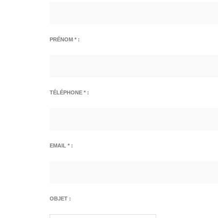
PRÉNOM * :
TÉLÉPHONE * :
EMAIL * :
OBJET :