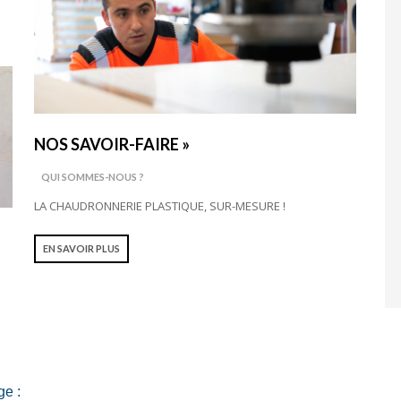
NOS SAVOIR-FAIRE »
QUI SOMMES-NOUS ?
LA CHAUDRONNERIE PLASTIQUE, SUR-MESURE !
EN SAVOIR PLUS
ge :