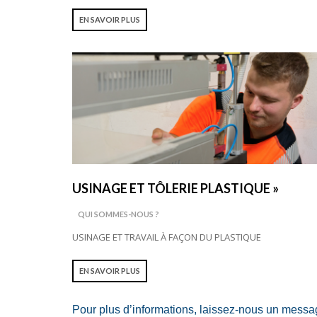
EN SAVOIR PLUS
USINAGE ET TÔLERIE PLASTIQUE »
QUI SOMMES-NOUS ?
USINAGE ET TRAVAIL À FAÇON DU PLASTIQUE
EN SAVOIR PLUS
Pour plus d’informations, laissez-nous un messa