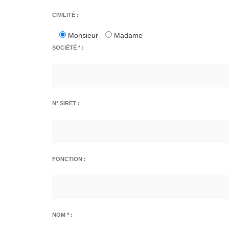
CIVILITÉ :
Monsieur
Madame
SOCIÉTÉ * :
N° SIRET :
FONCTION :
NOM * :