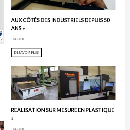
AUX CÔTÉS DES INDUSTRIELS DEPUIS 50
ANS »
SLIDER
EN SAVOIR PLUS
s
l
REALISATION SUR MESURE EN PLASTIQUE
»
SLIDER