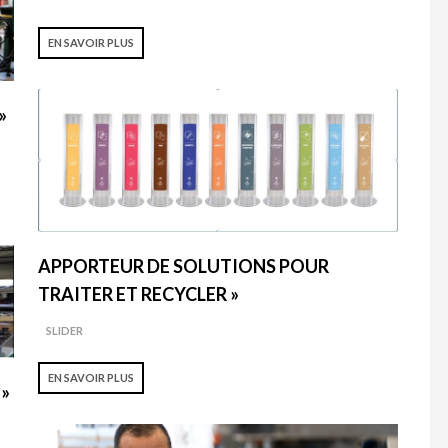
EN SAVOIR PLUS
»
APPORTEUR DE SOLUTIONS POUR
TRAITER ET RECYCLER »
SLIDER
EN SAVOIR PLUS
 »